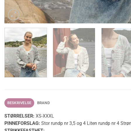
BESKRIVELSE
BRAND
STØRRELSER:
XS-XXXL
PINNEFORSLAG:
Stor rundp nr 3,5 og 4 Liten rundp nr 4 Strø
STRIKKEFASTHET: