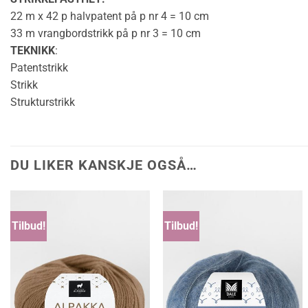
22 m x 42 p halvpatent på p nr 4 = 10 cm
33 m vrangbordstrikk på p nr 3 = 10 cm
TEKNIKK
:
Patentstrikk
Strikk
Strukturstrikk
DU LIKER KANSKJE OGSÅ…
Tilbud!
Tilbud!