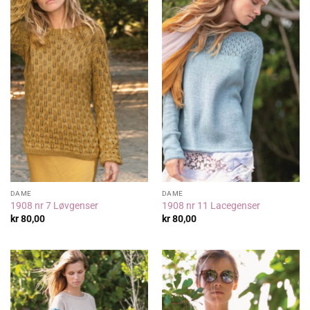
DAME
DAME
1908 nr 7 Løvgenser
1908 nr 11 Lacegenser
kr
80,00
kr
80,00