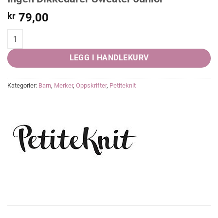
kr
79,00
Ingen Dikkedarer Sweater Junior quantity
LEGG I HANDLEKURV
Kategorier:
Barn
,
Merker
,
Oppskrifter
,
Petiteknit