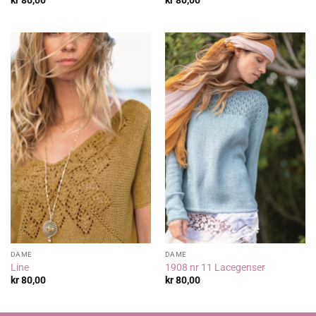
DAME
DAME
Line
1908 nr 11 Lacegenser
kr
80,00
kr
80,00