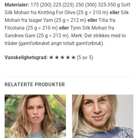
Materialer:
175 (200) 225 (225) 250 (300) 325-350 g Soft
Silk Mohair fra Knitting For Olive (25 g = 210 m)
eller
Silk
Mohair fra Isager Yarn (25 g = 212 m)
eller
Tilia fra
Filcolana (25 g = 210 m)
eller
Tynn Silk Mohair fra
Sandnes Garn (25 g = 212 m). Merk: Det strikkes med to
tråder (garnforbruket angir totalt garnforbruk).
Vanskelighetsgrad: ★ ★ ★ ★ ★
(5 av 5)
RELATERTE PRODUKTER