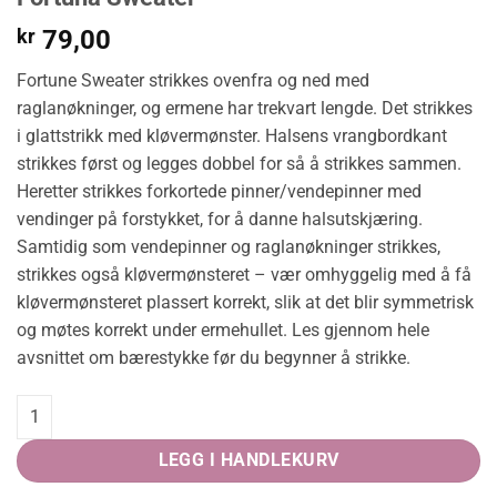
kr
79,00
Fortune Sweater strikkes ovenfra og ned med
raglanøkninger, og ermene har trekvart lengde. Det strikkes
i glattstrikk med kløvermønster. Halsens vrangbordkant
strikkes først og legges dobbel for så å strikkes sammen.
Heretter strikkes forkortede pinner/vendepinner med
vendinger på forstykket, for å danne halsutskjæring.
Samtidig som vendepinner og raglanøkninger strikkes,
strikkes også kløvermønsteret – vær omhyggelig med å få
kløvermønsteret plassert korrekt, slik at det blir symmetrisk
og møtes korrekt under ermehullet. Les gjennom hele
avsnittet om bærestykke før du begynner å strikke.
Fortuna Sweater quantity
LEGG I HANDLEKURV