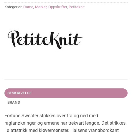
Kategorier:
Dame
,
Merker
,
Oppskrifter
,
Petiteknit
BESKRIVELSE
BRAND
Fortune Sweater strikkes ovenfra og ned med
raglanøkninger, og ermene har trekvart lengde. Det strikkes
i glattstrikk med kløvermønster. Halsens vrangbordkant