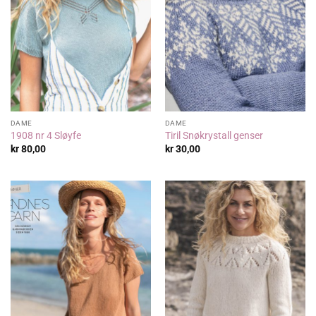
DAME
DAME
1908 nr 4 Sløyfe
Tiril Snøkrystall genser
kr
80,00
kr
30,00