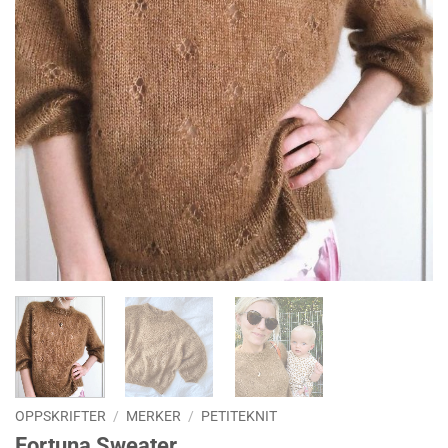
OPPSKRIFTER
/
MERKER
/
PETITEKNIT
Fortuna Sweater