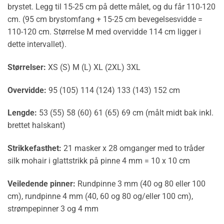
brystet. Legg til 15-25 cm på dette målet, og du får 110-120
cm. (95 cm brystomfang + 15-25 cm bevegelsesvidde =
110-120 cm. Størrelse M med overvidde 114 cm ligger i
dette intervallet).
Størrelser:
XS (S) M (L) XL (2XL) 3XL
Overvidde:
95 (105) 114 (124) 133 (143) 152 cm
Lengde:
53 (55) 58 (60) 61 (65) 69 cm (målt midt bak inkl.
brettet halskant)
Strikkefasthet:
21 masker x 28 omganger med to tråder
silk mohair i glattstrikk på pinne 4 mm = 10 x 10 cm
Veiledende pinner:
Rundpinne 3 mm (40 og 80 eller 100
cm), rundpinne 4 mm (40, 60 og 80 og/eller 100 cm),
strømpepinner 3 og 4 mm