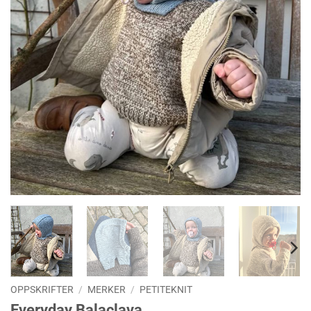
OPPSKRIFTER
/
MERKER
/
PETITEKNIT
Everyday Balaclava