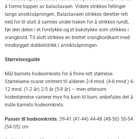
å forme toppen av balaclavaen. Videre strikkes fellinger
langs ansiktsåpningen. Balaclavaen strikkes deretter rett
ned for til slutt å samles under haken for å strikkes rundt,
før den deles i et forstykke og et bakstykke som strikkes i
vrangbord. Til slutt strikkes en brettet vrangbordkant med
innebygget dobbelstrikk i ansiktsåpningen.
Størrelsesguide
Mål barnets hodeomkrets for å finne rett størrelse.
Størrelsene svarer omtrent til alderen 2-4 mnd. (4-6 mnd.) 6-
12 mnd. (1-2 år) 2-5 år (5-9 år) – men ettersom
hodestørrelse varierer mye fra barn til barn, anbefales det å
måle barnets hodeomkrets.
Passer til hodeomkrets:
39-41 (41-44) 44-48 (48-50) 50-54
(54-55) cm