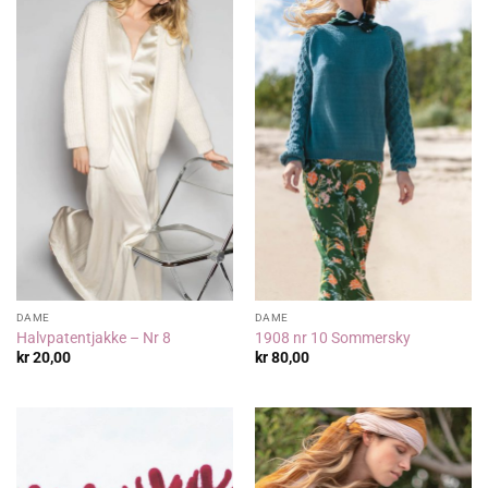
DAME
DAME
Halvpatentjakke – Nr 8
1908 nr 10 Sommersky
kr
20,00
kr
80,00