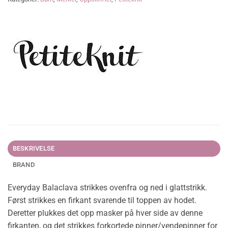
BESKRIVELSE
BRAND
Everyday Balaclava strikkes ovenfra og ned i glattstrikk.
Først strikkes en firkant svarende til toppen av hodet.
Deretter plukkes det opp masker på hver side av denne
firkanten, og det strikkes forkortede pinner/vendepinner for