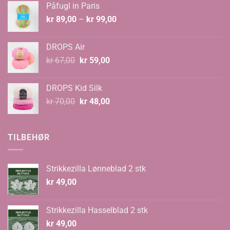
Påfugl in Paris
kr 129,00.
kr 89,00.
Prisområde:
kr
89,00
–
kr
99,00
kr 89,00
til
DROPS Air
kr 99,00
Opprinnelig
Nåværende
kr
67,00
kr
59,00
pris
pris
var:
er:
DROPS Kid Silk
kr 67,00.
kr 59,00.
Opprinnelig
Nåværende
kr
70,00
kr
48,00
pris
pris
var:
er:
kr 70,00.
kr 48,00.
TILBEHØR
Strikkezilla Lønneblad 2 stk
kr
49,00
Strikkezilla Hasselblad 2 stk
kr
49,00