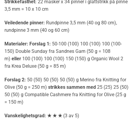
Strikkefasthet:
22 masker x 34 pinner i glattstrikk på pinne
3,5 mm = 10 x 10 cm
Veiledende pinner:
Rundpinne 3,5 mm (40 og 80 cm),
rundpinne 3 mm (40 og 60 cm)
Materialer:
Forslag 1:
50-100 (100) 100 (100) 100 (100-
150) Double Sunday fra Sandnes Garn (50 g = 108
m)
eller
100 (100) 100 (100) 150 (150) g Organic Wool 2
fra Krea Deluxe (50 g = 85 m)
Forslag 2:
50 (50) 50 (50) 50 (50) g Merino fra Knitting for
Olive (50 g = 250 m)
strikkes sammen med
25 (25) 25 (50)
50 (50) g Compatible Cashmere fra Knitting for Olive (25 g
= 150 m)
Vanskelighetsgrad: ★ ★ ★
(3 av 5)