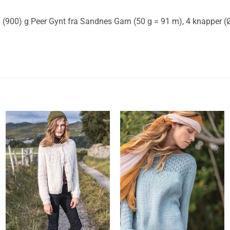
 (900) g Peer Gynt fra Sandnes Garn (50 g = 91 m), 4 knapper 