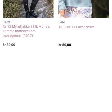
DAME
DAME
Nr 12 Myrulljakke, i Silk Mohair,
1908 nr 11 Lacegenser
samme mønster som
mosegenser (1617)
kr
80,00
kr
80,00