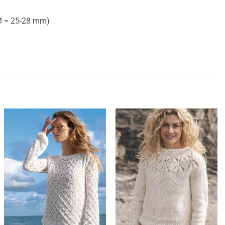
(Ø = 25-28 mm)