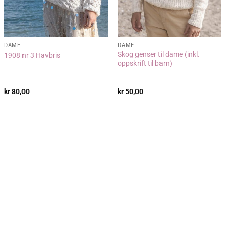
DAME
DAME
Skog genser til dame (inkl.
1908 nr 3 Havbris
oppskrift til barn)
kr
80,00
kr
50,00