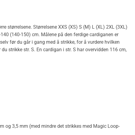
rre størrelsene. Størrelsene XXS (XS) S (M) L (XL) 2XL (3XL)
0-140 (140-150) cm. Målene på den ferdige cardiganen er
lv før du går i gang med å strikke, for å vurdere hvilken
du strikke str. S. En cardigan i str. S har overvidden 116 cm,
 mm og 3,5 mm (med mindre det strikkes med Magic Loop-