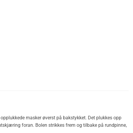
fra opplukkede masker øverst på bakstykket. Det plukkes opp
tskjæring foran. Bolen strikkes frem og tilbake på rundpinne,