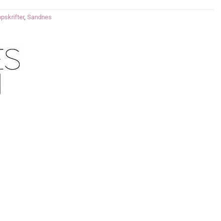
pskrifter
,
Sandnes