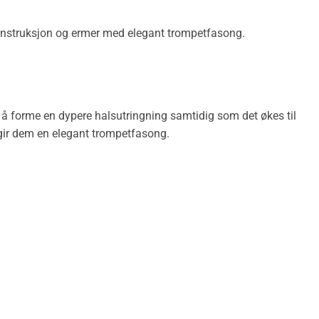
konstruksjon og ermer med elegant trompetfasong.
or å forme en dypere halsutringning samtidig som det økes til
 gir dem en elegant trompetfasong.