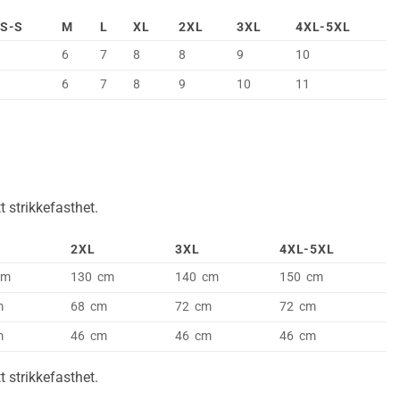
S-S
M
L
XL
2XL
3XL
4XL-5XL
6
7
8
8
9
10
6
7
8
9
10
11
 strikkefasthet.
2XL
3XL
4XL-5XL
cm
130 cm
140 cm
150 cm
m
68 cm
72 cm
72 cm
m
46 cm
46 cm
46 cm
 strikkefasthet.