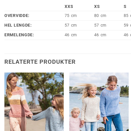
XXS
XS
S
OVERVIDDE:
75 cm
80 cm
85 
HEL LENGDE:
57 cm
57 cm
59 
ERMELENGDE:
46 cm
46 cm
46 
RELATERTE PRODUKTER