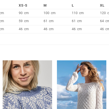
XS-S
M
L
XL
cm
90 cm
100 cm
110 cm
120 
cm
59 cm
61 cm
61 cm
64 c
cm
46 cm
46 cm
46 cm
46 c