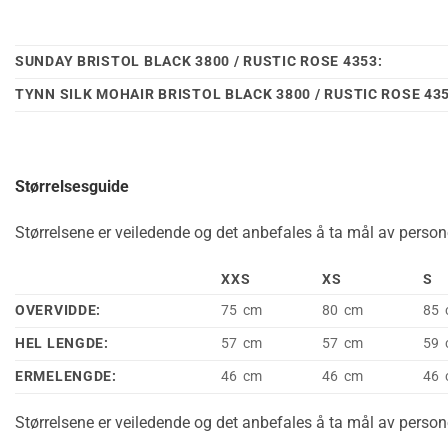
SUNDAY BRISTOL BLACK 3800 / RUSTIC ROSE 4353:
TYNN SILK MOHAIR BRISTOL BLACK 3800 / RUSTIC ROSE 435
Størrelsesguide
Størrelsene er veiledende og det anbefales å ta mål av persone
XXS
XS
S
OVERVIDDE:
75 cm
80 cm
85 
HEL LENGDE:
57 cm
57 cm
59 
ERMELENGDE:
46 cm
46 cm
46 
Størrelsene er veiledende og det anbefales å ta mål av persone