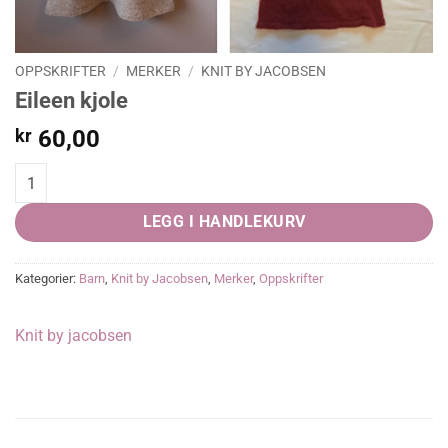
OPPSKRIFTER
/
MERKER
/
KNIT BY JACOBSEN
Eileen kjole
kr
60,00
Eileen kjole quantity
LEGG I HANDLEKURV
Kategorier:
Barn
,
Knit by Jacobsen
,
Merker
,
Oppskrifter
Knit by jacobsen