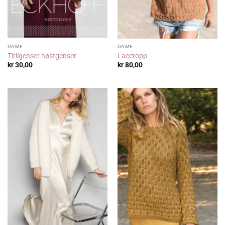
DAME
DAME
Tirilgenser høstgenser
Lacetopp
kr
30,00
kr
80,00