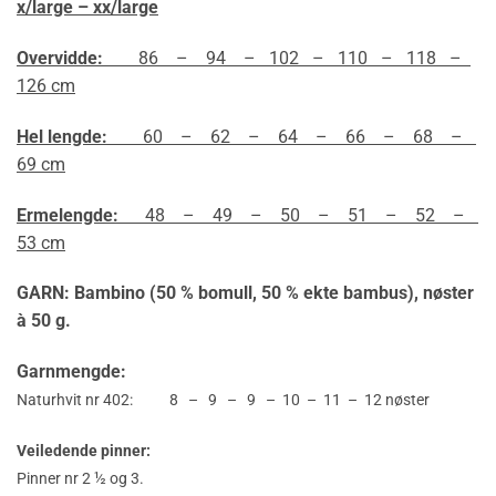
x/large – xx/large
Overvidde:
86 – 94 – 102 – 110 – 118 –
126 cm
Hel lengde:
60 – 62 – 64 – 66 – 68 –
69 cm
Ermelengde:
48 – 49 – 50 – 51 – 52 –
53 cm
GARN: Bambino (50 % bomull, 50 % ekte bambus),
nøster
à 50 g.
Garnmengde:
Naturhvit nr 402: 8 – 9 – 9 – 10 – 11 – 12 nøster
Veiledende pinner:
Pinner nr 2 ½ og 3.