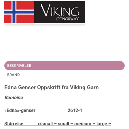
BESKRIVELSE
BRAND
Edna Genser Oppskrift fra Viking Garn
Bambino
«Edna»-genser 2612-1
Størrelse:
x/small – small – medium – large –