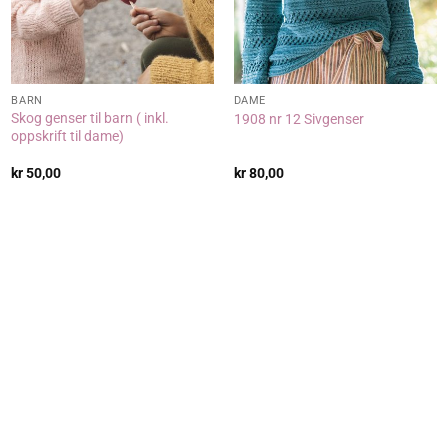
BARN
DAME
Skog genser til barn ( inkl.
1908 nr 12 Sivgenser
oppskrift til dame)
kr
50,00
kr
80,00