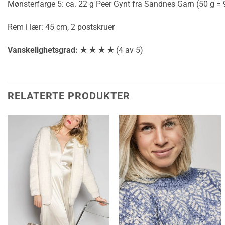
Mønsterfarge 5: ca. 22 g Peer Gynt fra Sandnes Garn (50 g =
Rem i lær: 45 cm, 2 postskruer
Vanskelighetsgrad: ★ ★
★
★
(4 av 5)
RELATERTE PRODUKTER