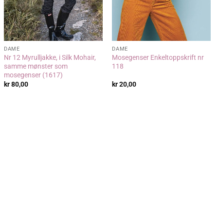
DAME
DAME
Nr 12 Myrulljakke, i Silk Mohair,
Mosegenser Enkeltoppskrift nr
samme mønster som
118
mosegenser (1617)
kr
80,00
kr
20,00