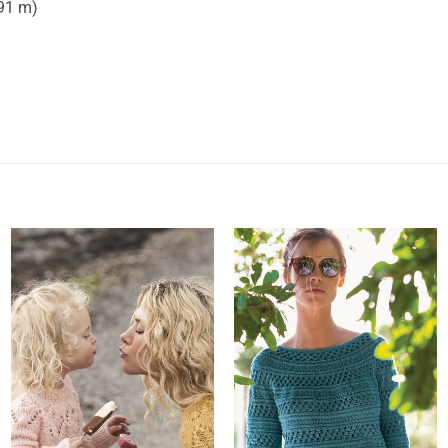
 91 m)