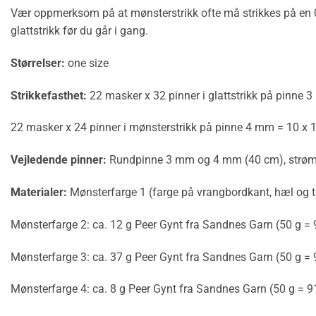
Vær oppmerksom på at mønsterstrikk ofte må strikkes på en 0,
glattstrikk før du går i gang.
Størrelser
:
one size
Strikkefasthet:
22 masker x 32 pinner i glattstrikk på pinne 
22 masker x 24 pinner i mønsterstrikk på pinne 4 mm = 10 x 
Vejledende pinner:
Rundpinne 3 mm og 4 mm (40 cm), strø
Materialer:
Mønsterfarge 1 (farge på vrangbordkant, hæl og t
Mønsterfarge 2: ca. 12 g Peer Gynt fra Sandnes Garn (50 g =
Mønsterfarge 3: ca. 37 g Peer Gynt fra Sandnes Garn (50 g =
Mønsterfarge 4: ca. 8 g Peer Gynt fra Sandnes Garn (50 g = 