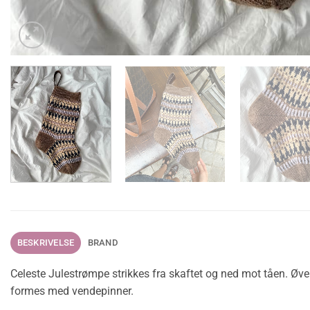
BESKRIVELSE
BRAND
Celeste Julestrømpe strikkes fra skaftet og ned mot tåen. Øve
formes med vendepinner.