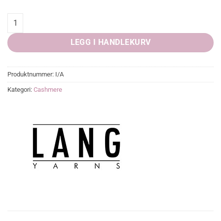
Cashmere Premium, Lang yarn quantity
LEGG I HANDLEKURV
Produktnummer:
I/A
Kategori:
Cashmere