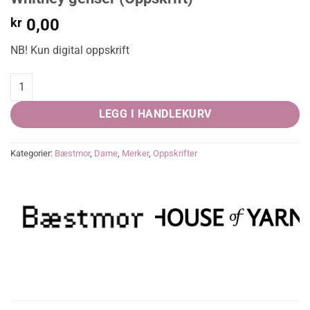
kr
0,00
NB! Kun digital oppskrift
Whitney genser (Oppskrift) quantity
LEGG I HANDLEKURV
Kategorier:
Bæstmor
,
Dame
,
Merker
,
Oppskrifter