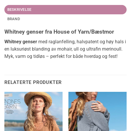
BESKRIVELSE
BRAND
Whitney genser fra House of Yarn/Bæstmor
Whitney genser
med raglanfelling, halvpatent og høy hals i
en luksuriøst blanding av mohair, ull og ultrafin merinoull.
Myk, varm og tidløs – perfekt for både hverdag og fest!
RELATERTE PRODUKTER