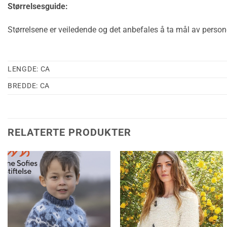
Størrelsesguide:
Størrelsene er veiledende og det anbefales å ta mål av persone
LENGDE: CA
BREDDE: CA
RELATERTE PRODUKTER