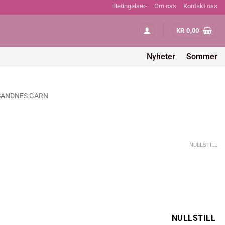
Betingelser-
Om oss
Kontakt oss
KR
0,00
Nyheter
Sommer
SANDNES GARN
NULLSTILL
NULLSTILL