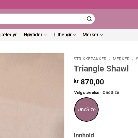
jæledyr
Høytider
Tilbehør
Merker
STRIKKEPAKKER
/
MERKER
/
Triangle Shawl
kr
870,00
: OneSize
Velg størrelse
OneSize
Innhold