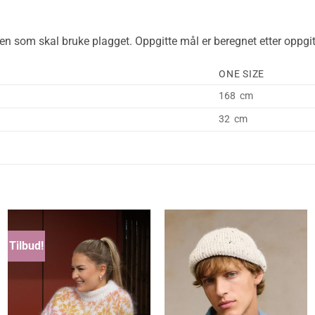
n som skal bruke plagget. Oppgitte mål er beregnet etter oppgitt
ONE SIZE
168 cm
32 cm
Tilbud!