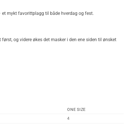
– et mykt favorittplagg til både hverdag og fest.
nt først, og videre økes det masker i den ene siden til ønsket
ONE SIZE
4