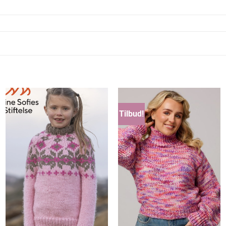
Tilbud!