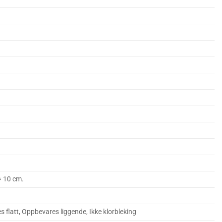
 = 10 cm.
es flatt, Oppbevares liggende, Ikke klorbleking