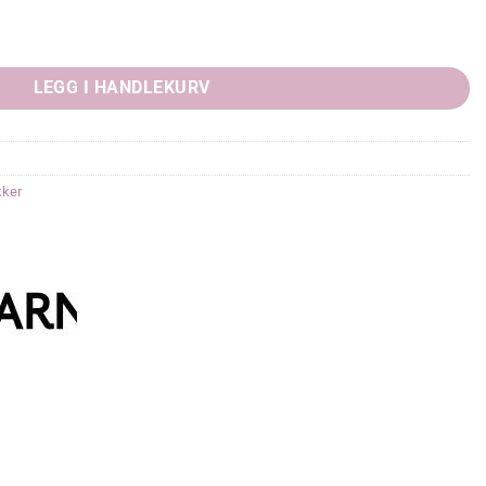
LEGG I HANDLEKURV
kker