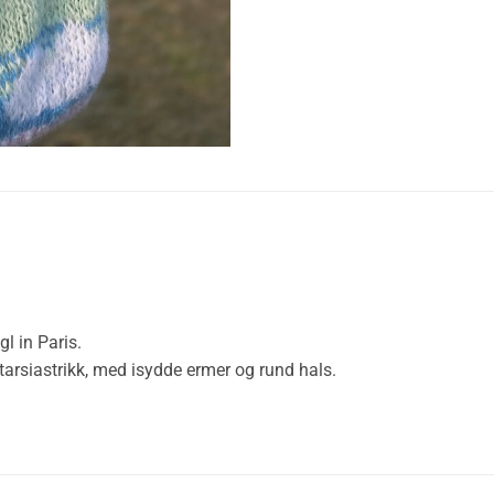
l in Paris.
ntarsiastrikk, med isydde ermer og rund hals.