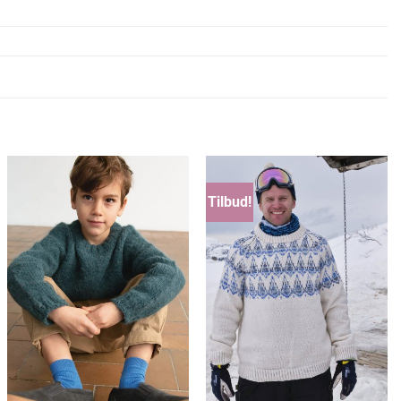
Tilbud!