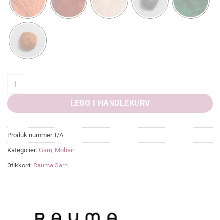
Tjukk Mohair quantity
LEGG I HANDLEKURV
Produktnummer:
I/A
Kategorier:
Garn
,
Mohair
Stikkord:
Rauma Garn