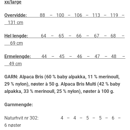
xx/large
Overvidde:
88 – 100 – 106 – 113 – 119 –
131 cm
Hel lengde:
64 – 65 – 66 – 67 – 68 –
69 cm
Ermelengde:
44 – 45 – 46 – 47 – 48 –
49 cm
GARN: Alpaca Bris (60 % baby alpakka, 11 % merinoull,
29 % nylon), nøster à 50 g. Alpaca Bris Multi (42 % baby
alpakka, 33 % merinoull, 25 % nylon), nøster à 100 g.
Garnmengde:
Naturhvit nr 302: 4 – 4 – 5 – 5 – 6 –
6 nøster