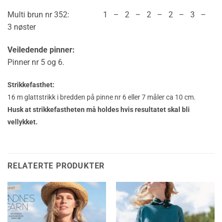
Multi brun nr 352: 1 – 2 – 2 – 2 – 3 –
3 nøster
Veiledende pinner:
Pinner nr 5 og 6.
Strikkefasthet:
16 m glattstrikk i bredden på pinne nr 6 eller 7 måler ca 10 cm.
Husk at strikkefastheten må holdes hvis resultatet skal bli
vellykket.
RELATERTE PRODUKTER