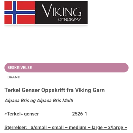
BESKRIVELSE
BRAND
Terkel Genser Oppskrift fra Viking Garn
Alpaca Bris og
Alpaca Bris Multi
«Terkel» genser 2526-1
Størrelser: x/small – small – medium – large – x/large –