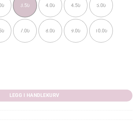
00
3.50
4.00
4.50
5.00
50
7.00
8.00
9.00
10.00
LEGG I HANDLEKURV