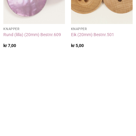
KNAPPER
KNAPPER
Rund (lilla) (20mm) Bestnr.609
Eik (20mm) Bestnr.501
kr
7,00
kr
5,00