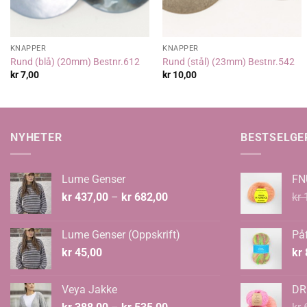
KNAPPER
KNAPPER
Rund (blå) (20mm) Bestnr.612
Rund (stål) (23mm) Bestnr.542
kr
7,00
kr
10,00
NYHETER
BESTSELGE
Lume Genser
FN
Prisområde:
kr
437,00
–
kr
682,00
kr
1
kr 437,00
til
Lume Genser (Oppskrift)
Påf
kr 682,00
kr
45,00
kr
Veya Jakke
DR
Prisområde: