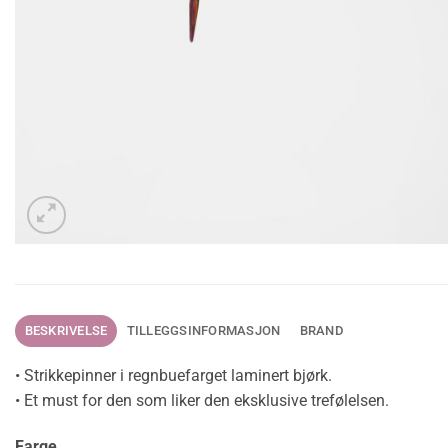
BESKRIVELSE
TILLEGGSINFORMASJON
BRAND
• Strikkepinner i regnbuefarget laminert bjørk.
• Et must for den som liker den eksklusive trefølelsen.
Farge