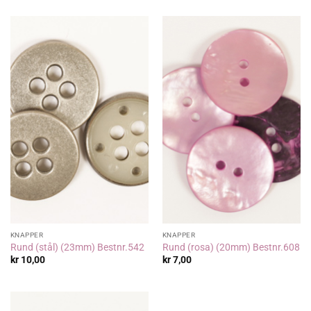
KNAPPER
KNAPPER
Rund (stål) (23mm) Bestnr.542
Rund (rosa) (20mm) Bestnr.608
kr
10,00
kr
7,00