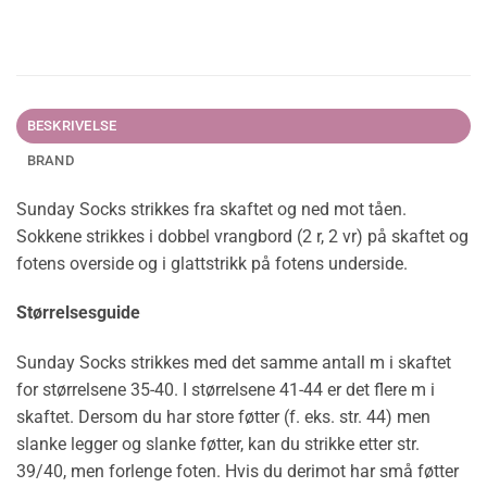
BESKRIVELSE
BRAND
Sunday Socks strikkes fra skaftet og ned mot tåen.
Sokkene strikkes i dobbel vrangbord (2 r, 2 vr) på skaftet og
fotens overside og i glattstrikk på fotens underside.
Størrelsesguide
Sunday Socks strikkes med det samme antall m i skaftet
for størrelsene 35-40. I størrelsene 41-44 er det flere m i
skaftet. Dersom du har store føtter (f. eks. str. 44) men
slanke legger og slanke føtter, kan du strikke etter str.
39/40, men forlenge foten. Hvis du derimot har små føtter