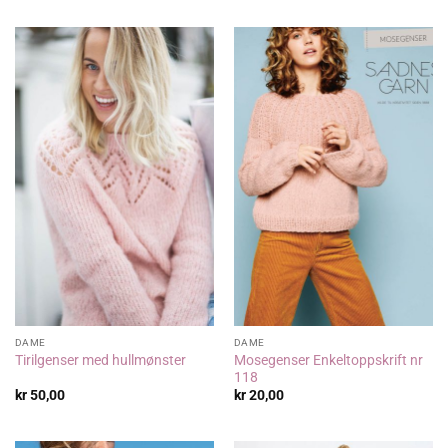
DAME
DAME
Mosegenser Enkeltoppskrift nr
Tirilgenser med hullmønster
118
kr
50,00
kr
20,00