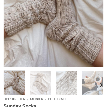
OPPSKRIFTER
/
MERKER
/
PETITEKNIT
Sunday Socks