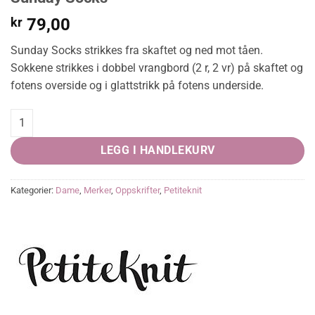
kr
79,00
Sunday Socks strikkes fra skaftet og ned mot tåen.
Sokkene strikkes i dobbel vrangbord (2 r, 2 vr) på skaftet og
fotens overside og i glattstrikk på fotens underside.
Sunday Socks quantity
LEGG I HANDLEKURV
Kategorier:
Dame
,
Merker
,
Oppskrifter
,
Petiteknit