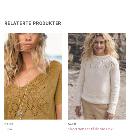
RELATERTE PRODUKTER
DAME
DAME
Skog genser til dame (inkl.
Line