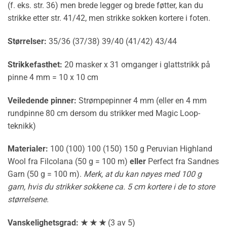
(f. eks. str. 36) men brede legger og brede føtter, kan du
strikke etter str. 41/42, men strikke sokken kortere i foten.
Størrelser:
35/36 (37/38) 39/40 (41/42) 43/44
Strikkefasthet:
20 masker x 31 omganger i glattstrikk på
pinne 4 mm = 10 x 10 cm
Veiledende pinner:
Strømpepinner 4 mm (eller en 4 mm
rundpinne 80 cm dersom du strikker med Magic Loop-
teknikk)
Materialer:
100 (100) 100 (150) 150 g Peruvian Highland
Wool fra Filcolana (50 g = 100 m)
eller
Perfect fra Sandnes
Garn (50 g = 100 m).
Merk, at du kan nøyes med 100 g
garn, hvis du strikker sokkene ca. 5 cm kortere i de to store
størrelsene.
Vanskelighetsgrad: ★ ★ ★
(3 av 5)