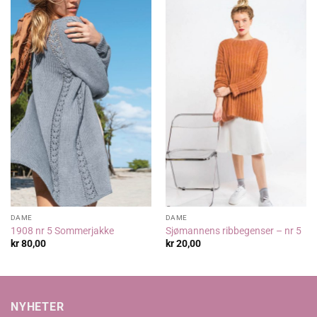
DAME
DAME
1908 nr 5 Sommerjakke
Sjømannens ribbegenser – nr 5
kr
80,00
kr
20,00
NYHETER