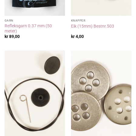
GARN
KNAPPER
Refleksgarn 0.37 mm (50
Eik (15mm) Bestnr.503
meter)
kr
89,00
kr
4,00