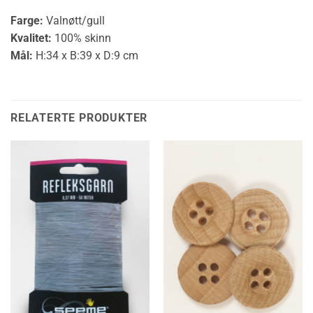
Farge:
Valnøtt/gull
Kvalitet:
100% skinn
Mål:
H:34 x B:39 x D:9 cm
RELATERTE PRODUKTER