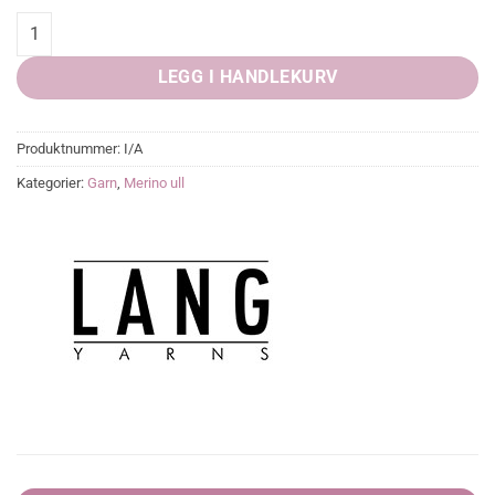
Phoenix, Lang Yarn quantity
LEGG I HANDLEKURV
Produktnummer:
I/A
Kategorier:
Garn
,
Merino ull