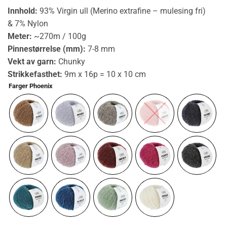
Innhold:
93% Virgin ull (Merino extrafine – mulesing fri)
& 7% Nylon
Meter:
~270m / 100g
Pinnestørrelse (mm):
7-8 mm
Vekt av garn:
Chunky
Strikkefasthet:
9m x 16p = 10 x 10 cm
Farger Phoenix