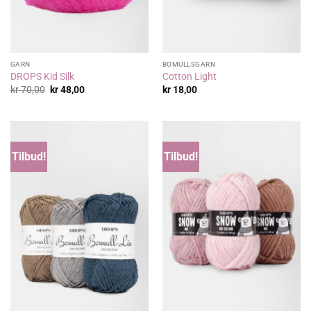
GARN
BOMULLSGARN
DROPS Kid Silk
Cotton Light
Opprinnelig
Nåværende
kr
70,00
kr
48,00
kr
18,00
pris
pris
var:
er:
kr 70,00.
kr 48,00.
Tilbud!
Tilbud!