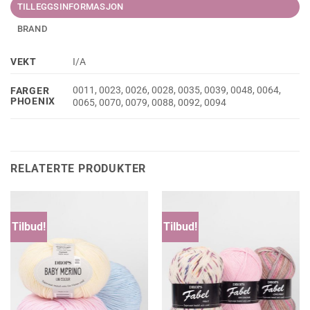
TILLEGGSINFORMASJON
BRAND
VEKT
I/A
0011, 0023, 0026, 0028, 0035, 0039, 0048, 0064,
FARGER
PHOENIX
0065, 0070, 0079, 0088, 0092, 0094
RELATERTE PRODUKTER
Tilbud!
Tilbud!