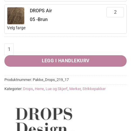
DROPS Air
05 -Brun
Velg farge
Moorland Hat quantity
LEGG I HANDLEKURV
Produktnummer:
Pakke_Drops_219_17
Kategorier:
Drops
,
Herre
,
Lue og Skjerf
,
Merker
,
Strikkepakker