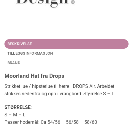
BESKRIVELSE
TILLEGGSINFORMASJON
BRAND
Moorland Hat fra Drops
Strikket lue / hipsterlue til herre i DROPS Air. Arbeidet
strikkes nedenfra og opp i vrangbord. Størrelse S – L.
STØRRELSE
:
S – M – L
Passer hodemål: Ca 54/56 – 56/58 – 58/60