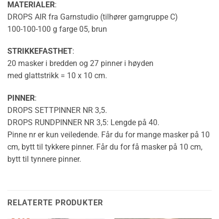
MATERIALER
:
DROPS AIR fra Garnstudio (tilhører garngruppe C)
100-100-100 g farge 05, brun
STRIKKEFASTHET
:
20 masker i bredden og 27 pinner i høyden
med
glattstrikk
= 10 x 10 cm.
PINNER
:
DROPS SETTPINNER NR 3,5.
DROPS RUNDPINNER NR 3,5: Lengde på 40.
Pinne nr er kun veiledende. Får du for mange masker på 10
cm, bytt til tykkere pinner. Får du for få masker på 10 cm,
bytt til tynnere pinner.
RELATERTE PRODUKTER