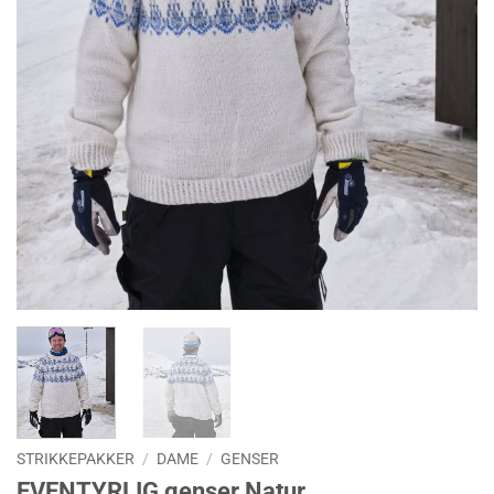
STRIKKEPAKKER
/
DAME
/
GENSER
EVENTYRLIG genser Natur