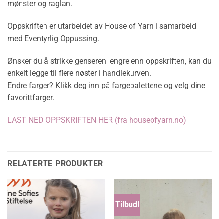
mønster og raglan.
Oppskriften er utarbeidet av House of Yarn i samarbeid
med Eventyrlig Oppussing.
Ønsker du å strikke genseren lengre enn oppskriften, kan du
enkelt legge til flere nøster i handlekurven.
Endre farger? Klikk deg inn på fargepalettene og velg dine
favorittfarger.
LAST NED OPPSKRIFTEN HER (fra houseofyarn.no)
RELATERTE PRODUKTER
Tilbud!