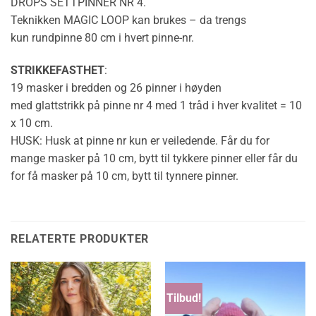
DROPS SETTPINNER NR 4.
Teknikken
MAGIC LOOP
kan brukes – da trengs
kun
rundpinne
80 cm i hvert pinne-nr.
STRIKKEFASTHET
:
19 masker i bredden og 26 pinner i høyden
med
glattstrikk
på pinne nr 4 med 1 tråd i hver kvalitet = 10
x 10 cm.
HUSK: Husk at pinne nr kun er veiledende. Får du for
mange masker på 10 cm, bytt til tykkere pinner eller får du
for få masker på 10 cm, bytt til tynnere pinner.
RELATERTE PRODUKTER
Tilbud!