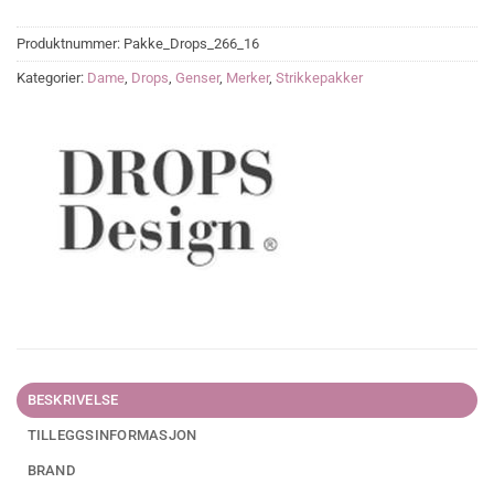
Produktnummer:
Pakke_Drops_266_16
Kategorier:
Dame
,
Drops
,
Genser
,
Merker
,
Strikkepakker
BESKRIVELSE
TILLEGGSINFORMASJON
BRAND