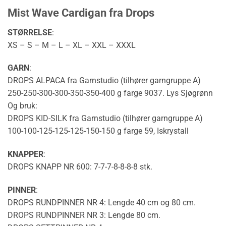
Mist Wave Cardigan fra Drops
STØRRELSE
:
XS – S – M – L – XL – XXL – XXXL
GARN
:
DROPS ALPACA fra Garnstudio (tilhører garngruppe A)
250
-250-300-300-350-350-400 g farge 9037. Lys Sjøgrønn
Og bruk:
DROPS KID-SILK fra Garnstudio (tilhører garngruppe A)
100
-100-125-125-125-150-150 g farge 59, Iskrystall
KNAPPER
:
DROPS KNAPP NR 600:
7
-7-7-8-8-8-8 stk.
PINNER
:
DROPS RUNDPINNER NR 4: Lengde 40 cm og 80 cm.
DROPS RUNDPINNER NR 3: Lengde 80 cm.