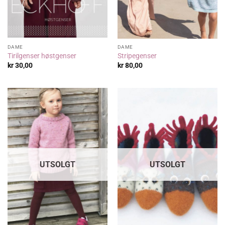
DAME
DAME
Tirilgenser høstgenser
Stripegenser
kr
30,00
kr
80,00
UTSOLGT
UTSOLGT