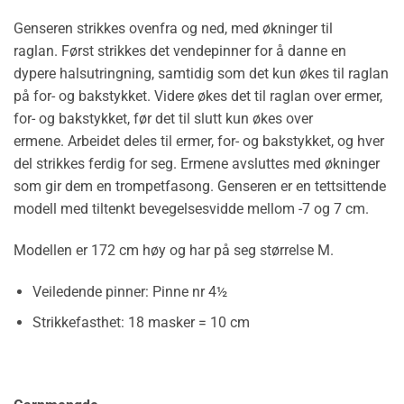
Genseren strikkes ovenfra og ned, med økninger til
raglan. Først strikkes det vendepinner for å danne en
dypere halsutringning, samtidig som det kun økes til raglan
på for- og bakstykket. Videre økes det til raglan over ermer,
for- og bakstykket, før det til slutt kun økes over
ermene. Arbeidet deles til ermer, for- og bakstykket, og hver
del strikkes ferdig for seg. Ermene avsluttes med økninger
som gir dem en trompetfasong. Genseren er en tettsittende
modell med tiltenkt bevegelsesvidde mellom -7 og 7 cm.
Modellen er 172 cm høy og har på seg størrelse M.
Veiledende pinner:
Pinne nr 4½
Strikkefasthet:
18 masker = 10 cm