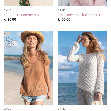
DAME
DAME
1908 nr 10 Sommersky
Tirilgenser med hullmønster
kr
80,00
kr
50,00
DAME
DAME