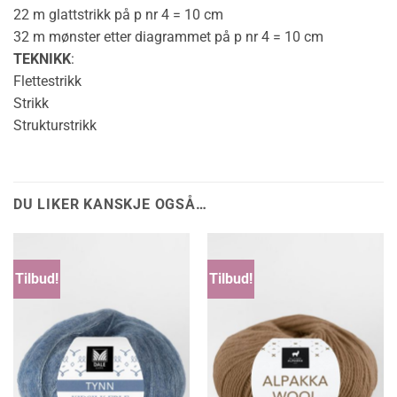
22 m glattstrikk på p nr 4 = 10 cm
32 m mønster etter diagrammet på p nr 4 = 10 cm
TEKNIKK
:
Flettestrikk
Strikk
Strukturstrikk
DU LIKER KANSKJE OGSÅ…
Tilbud!
Tilbud!