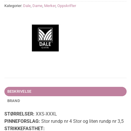
Kategorier:
Dale
,
Dame
,
Merker
,
Oppskrifter
BESKRIVELSE
BRAND
STØRRELSER:
XXS-XXXL
PINNEFORSLAG:
Stor rundp nr 4 Stor og liten rundp nr 3,5
STRIKKEFASTHET: