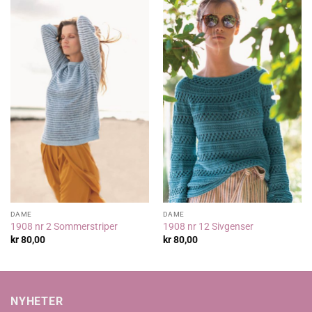
DAME
DAME
1908 nr 2 Sommerstriper
1908 nr 12 Sivgenser
kr
80,00
kr
80,00
NYHETER