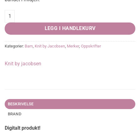
Lilly drakt quantity
LEGG I HANDLEKURV
Kategorier:
Barn
,
Knit by Jacobsen
,
Merker
,
Oppskrifter
Knit by jacobsen
BESKRIVELSE
BRAND
Digitalt produkt!