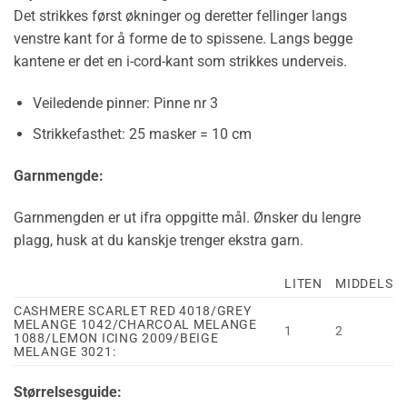
Det strikkes først økninger og deretter fellinger langs
venstre kant for å forme de to spissene. Langs begge
kantene er det en i-cord-kant som strikkes underveis.
Veiledende pinner: Pinne nr 3
Strikkefasthet: 25 masker = 10 cm
Garnmengde:
Garnmengden er ut ifra oppgitte mål. Ønsker du lengre
plagg, husk at du kanskje trenger ekstra garn.
LITEN
MIDDELS
CASHMERE SCARLET RED 4018/GREY
MELANGE 1042/CHARCOAL MELANGE
1
2
1088/LEMON ICING 2009/BEIGE
MELANGE 3021:
Størrelsesguide: