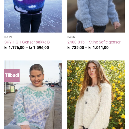
DAME
BARN
SKYHIGH Genser pakke B
2400-01b – Stine Sofie genser
Prisområde:
Prisområde
kr
1.176,00
–
kr
1.596,00
kr
735,00
–
kr
1.011,00
kr 1.176,00
kr 735,00
til
til
kr 1.596,00
kr 1.011,00
Tilbud!