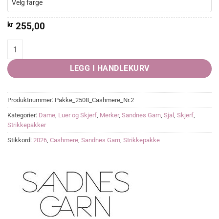
Velg farge
kr
255,00
Lacey scarf quantity
LEGG I HANDLEKURV
Produktnummer:
Pakke_2508_Cashmere_Nr.2
Kategorier:
Dame
,
Luer og Skjerf
,
Merker
,
Sandnes Garn
,
Sjal
,
Skjerf
,
Strikkepakker
Stikkord:
2026
,
Cashmere
,
Sandnes Garn
,
Strikkepakke