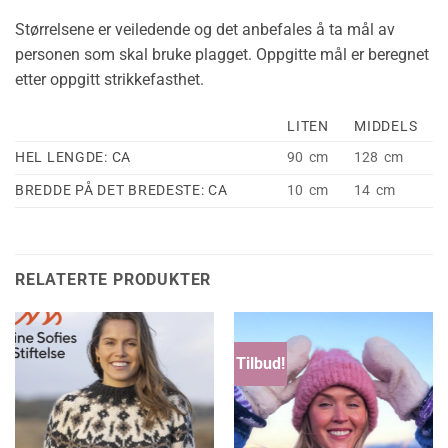
Størrelsene er veiledende og det anbefales å ta mål av
personen som skal bruke plagget. Oppgitte mål er beregnet
etter oppgitt strikkefasthet.
LITEN
MIDDELS
HEL LENGDE: CA
90 cm
128 cm
BREDDE PÅ DET BREDESTE: CA
10 cm
14 cm
RELATERTE PRODUKTER
Tilbud!