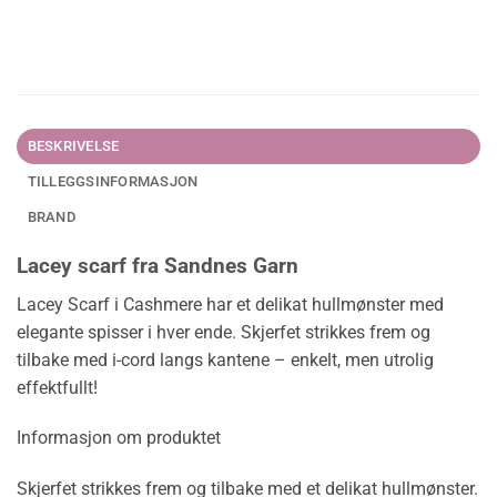
BESKRIVELSE
TILLEGGSINFORMASJON
BRAND
Lacey scarf fra Sandnes Garn
Lacey Scarf i Cashmere har et delikat hullmønster med
elegante spisser i hver ende. Skjerfet strikkes frem og
tilbake med i-cord langs kantene – enkelt, men utrolig
effektfullt!
Informasjon om produktet
Skjerfet strikkes frem og tilbake med et delikat hullmønster.