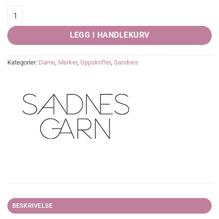
KORTERMET PUFFGENSER - NR. 10 quantity
LEGG I HANDLEKURV
Kategorier:
Dame
,
Merker
,
Oppskrifter
,
Sandnes
BESKRIVELSE