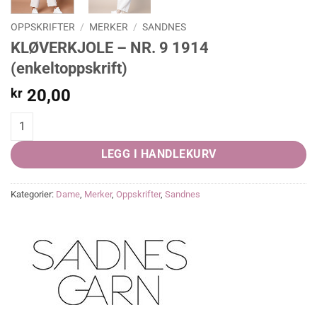
OPPSKRIFTER
/
MERKER
/
SANDNES
KLØVERKJOLE – NR. 9 1914
(enkeltoppskrift)
kr
20,00
KLØVERKJOLE - NR. 9 1914 (enkeltoppskrift) quantity
LEGG I HANDLEKURV
Kategorier:
Dame
,
Merker
,
Oppskrifter
,
Sandnes