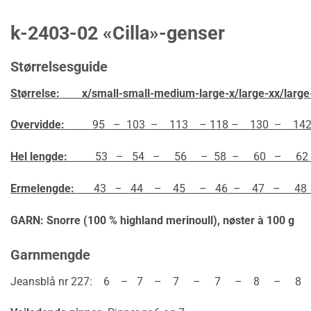
k-2403-02 «Cilla»-genser
Størrelsesguide
Størrelse: x/small-small-medium-large-x/large-xx/large
Overvidde:
95 – 103 – 113 – 118 – 130 – 14
Hel lengde:
53 – 54 – 56 – 58 – 60 – 62
Ermelengde:
43 – 44 – 45 – 46 – 47 – 48
GARN: Snorre (100 % highland merinoull),
nøster à 100 g
Garnmengde
Jeansblå nr 227: 6 – 7 – 7 – 7 – 8 – 8 –