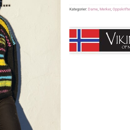
Kategorier:
Dame
,
Merker
,
Oppskrifte