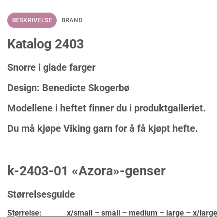
BESKRIVELSE
BRAND
Katalog 2403
Snorre i glade farger
Design: Benedicte Skogerbø
Modellene i heftet finner du i produktgalleriet.
Du må kjøpe Viking garn for å få kjøpt hefte.
k-2403-01 «Azora»-genser
Størrelsesguide
Størrelse: x/small – small – medium – large – x/large