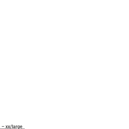
 – xx/large