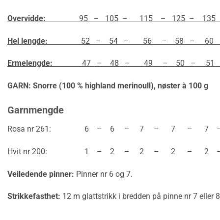
Overvidde:
95 – 105 – 115 – 125 – 135 
Hel lengde:
52 – 54 – 56 – 58 – 60 –
Ermelengde:
47 – 48 – 49 – 50 – 51 
GARN: Snorre (100 % highland merinoull),
nøster à 100 g
Garnmengde
Rosa nr 261: 6 – 6 – 7 – 7 – 7 – 8
Hvit nr 200: 1 – 2 – 2 – 2 – 2 – 2
Veiledende pinner:
Pinner nr 6 og 7.
Strikkefasthet:
12 m glattstrikk i bredden på pinne nr 7 eller