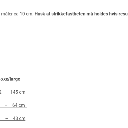
 8 måler ca 10 cm.
Husk at strikkefastheten må holdes hvis result
-xxx/large
2 – 145 cm
 – 64 cm
 – 48 cm