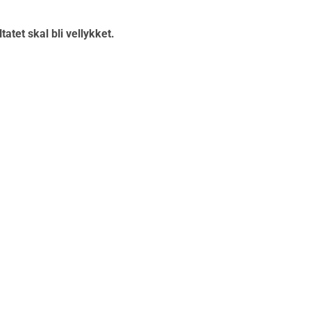
atet skal bli vellykket.