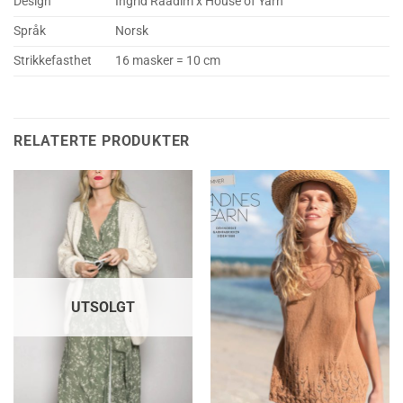
Design
Ingrid Raadim x House of Yarn
Språk
Norsk
Strikkefasthet
16 masker = 10 cm
RELATERTE PRODUKTER
UTSOLGT