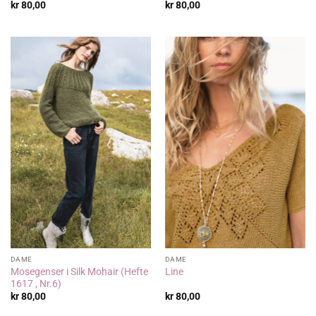
kr
80,00
kr
80,00
DAME
DAME
Mosegenser i Silk Mohair (Hefte
Line
1617 , Nr.6)
kr
80,00
kr
80,00