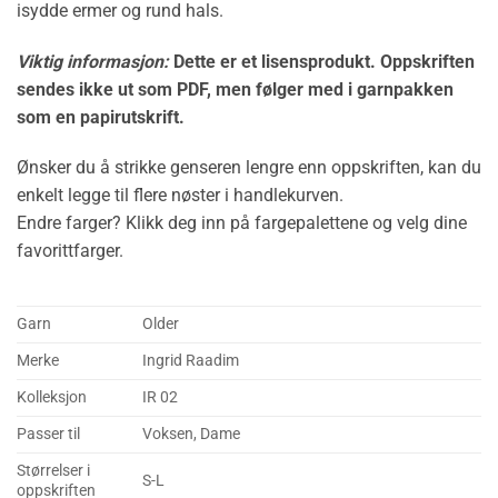
isydde ermer og rund hals.
Viktig informasjon:
Dette er et lisensprodukt. Oppskriften
sendes ikke ut som PDF, men følger med i garnpakken
som en papirutskrift.
Ønsker du å strikke genseren lengre enn oppskriften, kan du
enkelt legge til flere nøster i handlekurven.
Endre farger? Klikk deg inn på fargepalettene og velg dine
favorittfarger.
Garn
Older
Merke
Ingrid Raadim
Kolleksjon
IR 02
Passer til
Voksen, Dame
Størrelser i
S-L
oppskriften