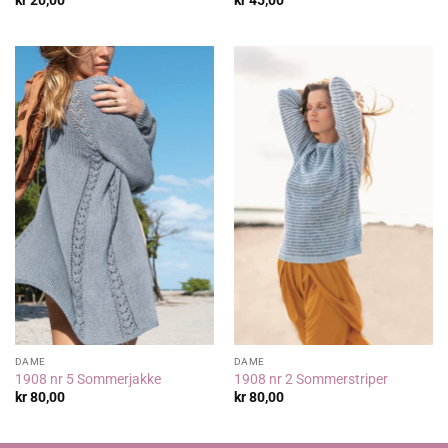
kr
20,00
kr
45,00
DAME
DAME
1908 nr 5 Sommerjakke
1908 nr 2 Sommerstriper
kr
80,00
kr
80,00