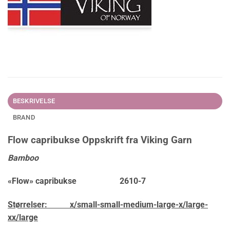
BESKRIVELSE
BRAND
Flow capribukse Oppskrift fra Viking Garn
Bamboo
«Flow» capribukse 2610-7
Størrelser:
x/small-small-medium-large-x/large-
xx/large