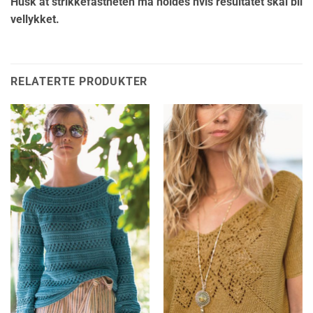
Husk at strikkefastheten må holdes hvis resultatet skal bli
vellykket.
RELATERTE PRODUKTER