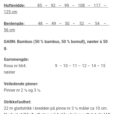
Hoftevidde:
85 – 92 – 99 – 108 – 117 –
125 cm
Benlengde:
48 – 49 – 50 – 52 – 54 –
56 cm
GARN:
Bamboo (50 % bambus, 50 % bomull)
, nøster à 50
g.
Garnmengde:
Rosa nr 664: 9 – 10 – 11 – 12 – 14 – 15
nøster
Veiledende pinner:
Pinner nr 2 ½ og 3 ½.
Strikkefasthet:
22 m glattstrikk i bredden på pinne nr 3 ½ måler ca 10 cm.