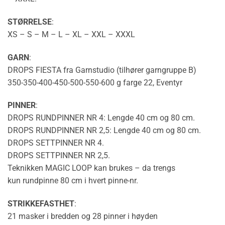
STØRRELSE
:
XS – S – M – L – XL – XXL – XXXL
GARN
:
DROPS FIESTA fra Garnstudio (tilhører garngruppe B)
350-350-400-450-500-550-600 g farge 22, Eventyr
PINNER
:
DROPS RUNDPINNER NR 4: Lengde 40 cm og 80 cm.
DROPS RUNDPINNER NR 2,5: Lengde 40 cm og 80 cm.
DROPS SETTPINNER NR 4.
DROPS SETTPINNER NR 2,5.
Teknikken
MAGIC LOOP
kan brukes – da trengs
kun
rundpinne
80 cm i hvert pinne-nr.
STRIKKEFASTHET
:
21 masker i bredden og 28 pinner i høyden