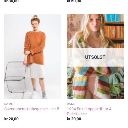
kr
30,00
kr
50,00
UTSOLGT
DAME
DAME
1904 Enkeltoppskrift nr 4
Sjømannens ribbegenser – nr 5
Palettjakke
kr
20,00
kr
20,00