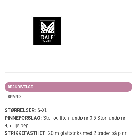
BESKRIVELSE
BRAND
STØRRELSER:
S-XL
PINNEFORSLAG:
Stor og liten rundp nr 3,5 Stor rundp nr
4,5 Hjelpep
STRIKKEFASTHET:
20 m glattstrikk med 2 tråder på p nr