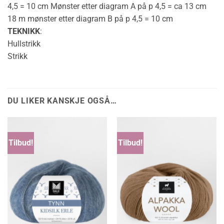
4,5 = 10 cm Mønster etter diagram A på p 4,5 = ca 13 cm
18 m mønster etter diagram B på p 4,5 = 10 cm
TEKNIKK
:
Hullstrikk
Strikk
DU LIKER KANSKJE OGSÅ…
Tilbud!
Tilbud!