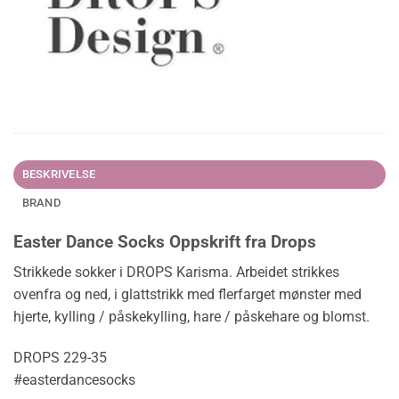
BESKRIVELSE
BRAND
Easter Dance Socks Oppskrift fra Drops
Strikkede sokker i DROPS Karisma. Arbeidet strikkes
ovenfra og ned, i glattstrikk med flerfarget mønster med
hjerte, kylling / påskekylling, hare / påskehare og blomst.
DROPS 229-35
#easterdancesocks