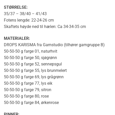
STØRRELSE:
35/37 – 38/40 – 41/43
Fotens lengde: 22-24-26 cm
Skaftets høyde ned til hælen: Ca 34-34-35 cm
MATERIALER:
DROPS KARISMA fra Garnstudio (tilhører garngruppe B)
50-50-50 g farge 01, naturhvit
50-50-50 g farge 50, sjøgrønn
50-50-50 g farge 52, sennepsgul
50-50-50 g farge 55, lys brunmelert
50-50-50 g farge 69, lys grågrønn
50-50-50 g farge 77, lys eik
50-50-50 g farge 79, sitron
50-50-50 g farge 80, rose
50-50-50 g farge 84, ørkenrose
PINNER: