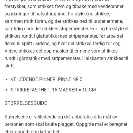
forstykket, som strikkes frem og tilbake med vendepinner
og økninger til halsutringning. Forstykkene strikkes
sammen midt foran, og det strikkes ned til under ermene,
samtidig som det strikkes stripemønster. For- og bakstykket
strikkes rundt i glattstrikk med stripemønster, før arbeidet
deles til splitt i sidene, og hver del strikkes ferdig for seg.
Videre strikkes det opp masker til ermene som strikkes
rundt i glattstrikk med stripemønster. Halskanten strikkes til
slutt.
VEILEDENDE PINNER:
PINNE NR 5
STRIKKEFASTHET:
16 MASKER = 10 CM
STØRRELSESGUIDE
Størrelsene er veiledende og det anbefales å ta mål av
personen som skal bruke plagget. Oppgitte mål er beregnet
etter oppgitt strikkefasthet.