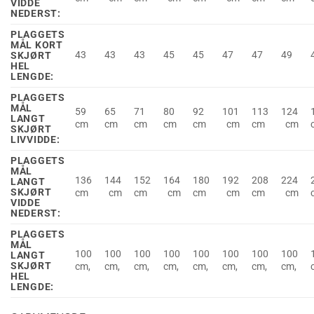
VIDDE
NEDERST:
PLAGGETS
MÅL KORT
43
43
43
45
45
47
47
49
SKJØRT
HEL
LENGDE:
PLAGGETS
MÅL
59
65
71
80
92
101
113
124
LANGT
cm
cm
cm
cm
cm
cm
cm
cm
SKJØRT
LIVVIDDE:
PLAGGETS
MÅL
136
144
152
164
180
192
208
224
LANGT
SKJØRT
cm
cm
cm
cm
cm
cm
cm
cm
VIDDE
NEDERST:
PLAGGETS
MÅL
100
100
100
100
100
100
100
100
LANGT
SKJØRT
cm,
cm,
cm,
cm,
cm,
cm,
cm,
cm,
HEL
LENGDE: