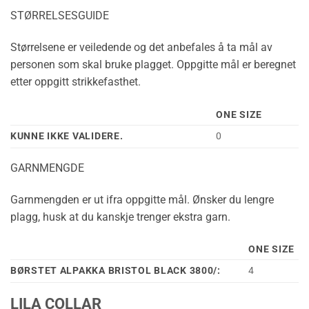
STØRRELSESGUIDE
Størrelsene er veiledende og det anbefales å ta mål av
personen som skal bruke plagget. Oppgitte mål er beregnet
etter oppgitt strikkefasthet.
ONE SIZE
KUNNE IKKE VALIDERE.
0
GARNMENGDE
Garnmengden er ut ifra oppgitte mål. Ønsker du lengre
plagg, husk at du kanskje trenger ekstra garn.
ONE SIZE
BØRSTET ALPAKKA BRISTOL BLACK 3800/:
4
LILA COLLAR