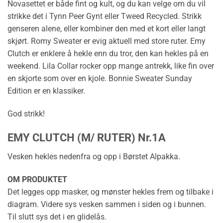
Novasettet er både fint og kult, og du kan velge om du vil
strikke det i Tynn Peer Gynt eller Tweed Recycled. Strikk
genseren alene, eller kombiner den med et kort eller langt
skjørt. Romy Sweater er evig aktuell med store ruter. Emy
Clutch er enklere å hekle enn du tror, den kan hekles på en
weekend. Lila Collar rocker opp mange antrekk, like fin over
en skjorte som over en kjole. Bonnie Sweater Sunday
Edition er en klassiker.
God strikk!
EMY CLUTCH (M/ RUTER) Nr.1A
Vesken hekles nedenfra og opp i Børstet Alpakka.
OM PRODUKTET
Det legges opp masker, og mønster hekles frem og tilbake i
diagram. Videre sys vesken sammen i siden og i bunnen.
Til slutt sys det i en glidelås.