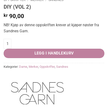
DIY (VOL 2)
kr
90,00
NB! Kjøp av denne oppskriften krever at kjøper nøster fra
Sandnes Garn.
DIY (VOL 2) quantity
LEGG I HANDLEKURV
Kategorier:
Dame
,
Merker
,
Oppskrifter
,
Sandnes