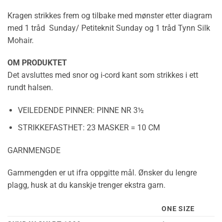
Kragen strikkes frem og tilbake med mønster etter diagram
med 1 tråd Sunday/ Petiteknit Sunday og 1 tråd Tynn Silk
Mohair.
OM PRODUKTET
Det avsluttes med snor og i-cord kant som strikkes i ett
rundt halsen.
VEILEDENDE PINNER:
PINNE NR 3½
STRIKKEFASTHET:
23 MASKER = 10 CM
GARNMENGDE
Garnmengden er ut ifra oppgitte mål. Ønsker du lengre
plagg, husk at du kanskje trenger ekstra garn.
ONE SIZE