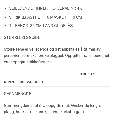
VEILEDENDE PINNER:
HEKLENÅL NR 4½
STRIKKEFASTHET:
16 MASKER = 10 CM
TILBEHØR:
35 CM LANG GLIDELÅS
STØRRELSESGUIDE
Størrelsene er veiledende og det anbefales å ta mål av
personen som skal bruke plagget. Oppgitte mål er beregnet
etter oppgitt strikkefasthet.
ONE SIZE
KUNNE IKKE VALIDERE.
0
GARNMENGDE
Garnmengden er ut ifra oppgitte mål. Ønsker du lengre
plagg, husk at du kanskje trenger ekstra garn.