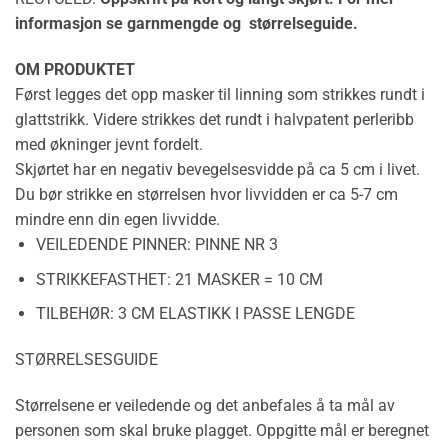
informasjon se garnmengde og størrelseguide.
OM PRODUKTET
Først legges det opp masker til linning som strikkes rundt i
glattstrikk. Videre strikkes det rundt i halvpatent perleribb
med økninger jevnt fordelt.
Skjørtet har en negativ bevegelsesvidde på ca 5 cm i livet.
Du bør strikke en størrelsen hvor livvidden er ca 5-7 cm
mindre enn din egen livvidde.
VEILEDENDE PINNER:
PINNE NR 3
STRIKKEFASTHET:
21 MASKER = 10 CM
TILBEHØR:
3 CM ELASTIKK I PASSE LENGDE
STØRRELSESGUIDE
Størrelsene er veiledende og det anbefales å ta mål av
personen som skal bruke plagget. Oppgitte mål er beregnet