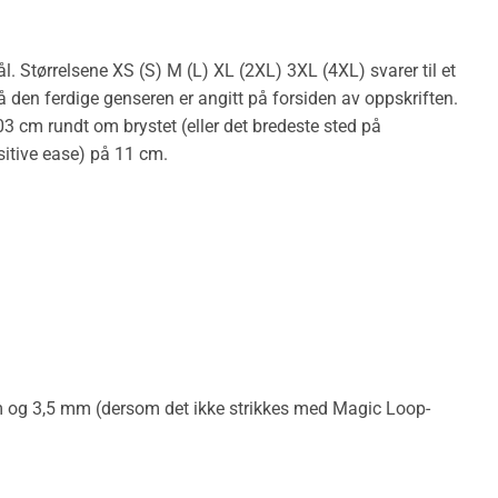
. Størrelsene XS (S) M (L) XL (2XL) 3XL (4XL) svarer til et
den ferdige genseren er angitt på forsiden av oppskriften.
03 cm rundt om brystet (eller det bredeste sted på
sitive ease) på 11 cm.
 og 3,5 mm (dersom det ikke strikkes med Magic Loop-