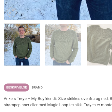
BESKRIVELSE
BRAND
Ankers Trøye – My Boyfriend’s Size strikkes ovenfra og ned. B
strømpepinner eller med Magic Loop-teknikk. Trøyen er monter