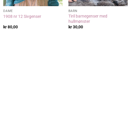
DAME
BARN
Tiril barnegenser med
1908 nr 12 Sivgenser
hullmønster
kr
80,00
kr
30,00