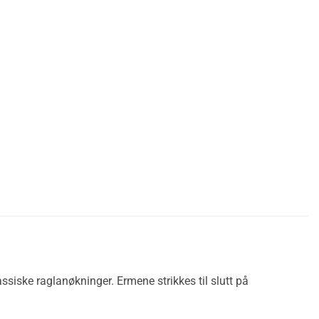
siske raglanøkninger. Ermene strikkes til slutt på