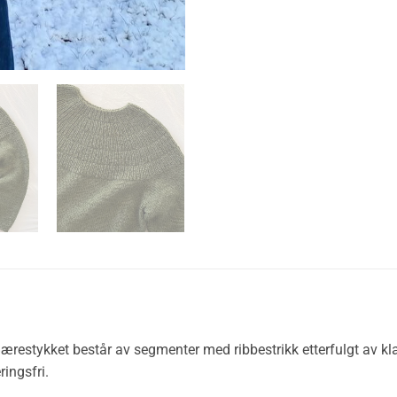
ærestykket består av segmenter med ribbestrikk etterfulgt av klas
ingsfri.