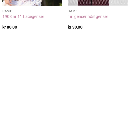
DAME
DAME
1908 nr 11 Lacegenser
Tirilgenser høstgenser
kr
80,00
kr
30,00