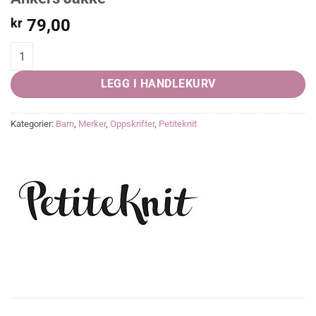
kr
79,00
Ankers Jakke quantity
LEGG I HANDLEKURV
Kategorier:
Barn
,
Merker
,
Oppskrifter
,
Petiteknit