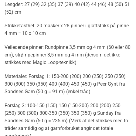
Lengder: 27 (29) 32 (35) 37 (39) 40 (42) 44 (46) 48 (50) 51
(52) cm
Strikkefasthet: 20 masker x 28 pinner i glattstrikk på pinne
4 mm = 10 x 10 cm
Veiledende pinner: Rundpinne 3,5 mm og 4 mm (60 eller 80
cm); strømpepinner 3,5 mm og 4 mm (dersom det ikke
strikkes med Magic Loop-teknikk)
Materialer: Forslag 1: 150-200 (200) 200 (250) 250 (250)
300 (300) 350 (350) 400 (400) 450 (450) g Peer Gynt fra
Sandnes Garn (50 g = 91 m) (enkel tråd)
Forslag 2: 100-150 (150) 150 (150-200) 200 (200) 250
(250) 300 (300) 300-350 (350) 350 (350) g Sunday fra
Sandnes Garn (50 g = 235 m) (Merk at det strikkes med to
tråder samtidig og at garnforbruket angir det totale
garnforbruk)