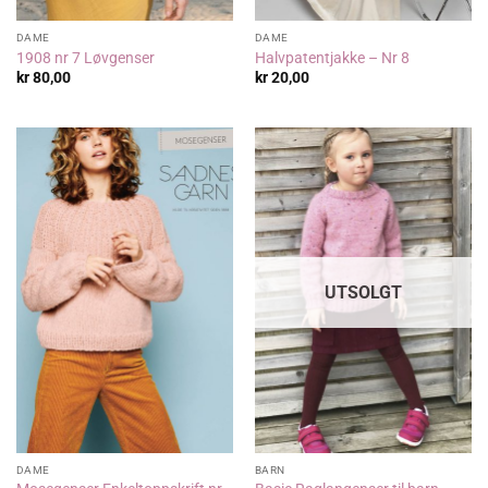
DAME
DAME
1908 nr 7 Løvgenser
Halvpatentjakke – Nr 8
kr
80,00
kr
20,00
UTSOLGT
DAME
BARN