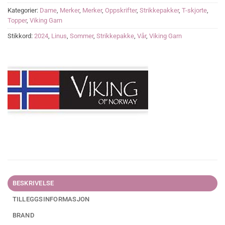
Kategorier:
Dame
,
Merker
,
Merker
,
Oppskrifter
,
Strikkepakker
,
T-skjorte
,
Topper
,
Viking Garn
Stikkord:
2024
,
Linus
,
Sommer
,
Strikkepakke
,
Vår
,
Viking Garn
BESKRIVELSE
TILLEGGSINFORMASJON
BRAND