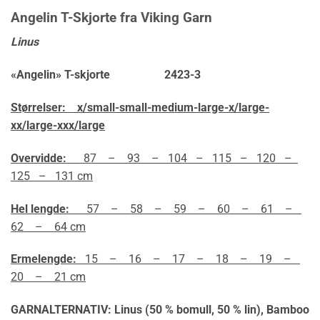
Angelin T-Skjorte fra Viking Garn
Linus
«Angelin» T-skjorte 2423-3
Størrelser: x/small-small-medium-large-x/large-
xx/large-xxx/large
Overvidde:
87 – 93 – 104 – 115 – 120 –
125 – 131 cm
Hel lengde:
57 – 58 – 59 – 60 – 61 –
62 – 64 cm
Ermelengde:
15 – 16 – 17 – 18 – 19 –
20 – 21 cm
GARNALTERNATIV: Linus (50 % bomull, 50 % lin), Bamboo