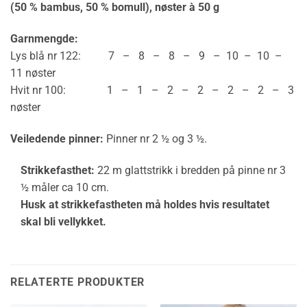
(50 % bambus, 50 % bomull), nøster à 50 g
Garnmengde:
Lys blå nr 122: 7 – 8 – 8 – 9 – 10 – 10 –
11 nøster
Hvit nr 100: 1 – 1 – 2 – 2 – 2 – 2 – 3
nøster
Veiledende pinner:
Pinner nr 2 ½ og 3 ½.
Strikkefasthet:
22 m glattstrikk i bredden på pinne nr 3
½ måler ca 10 cm.
Husk at strikkefastheten må holdes hvis resultatet
skal bli vellykket.
RELATERTE PRODUKTER