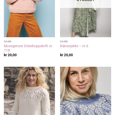
DAME
DAME
Mosegenser Enkeltoppskrift nr
Kløverjakke – nr 6
118
kr
20,00
kr
20,00