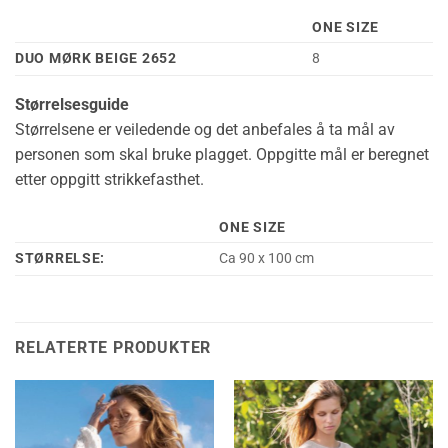
ONE SIZE
DUO MØRK BEIGE 2652
8
Størrelsesguide
Størrelsene er veiledende og det anbefales å ta mål av
personen som skal bruke plagget. Oppgitte mål er beregnet
etter oppgitt strikkefasthet.
ONE SIZE
STØRRELSE:
Ca 90 x 100 cm
RELATERTE PRODUKTER