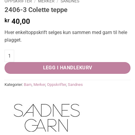
OPPSKRIFTER
/
MERKER
/
SANDNES
2406-3 Colette teppe
kr
40,00
Hver enkeltoppskrift selges kun sammen med garn til hele
plagget.
2406-3 Colette teppe quantity
LEGG I HANDLEKURV
Kategorier:
Barn
,
Merker
,
Oppskrifter
,
Sandnes