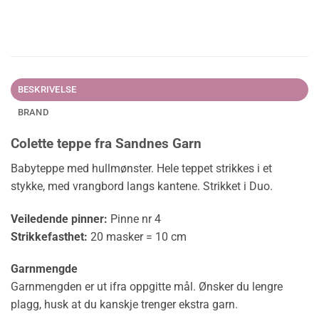
BESKRIVELSE
BRAND
Colette teppe fra Sandnes Garn
Babyteppe med hullmønster. Hele teppet strikkes i et
stykke, med vrangbord langs kantene. Strikket i Duo.
Veiledende pinner:
Pinne nr 4
Strikkefasthet:
20 masker = 10 cm
Garnmengde
Garnmengden er ut ifra oppgitte mål. Ønsker du lengre
plagg, husk at du kanskje trenger ekstra garn.