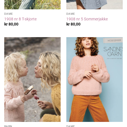
DAME
DAME
1908 nr 8 T-skjorte
1908 nr 5 Sommerjakke
kr
80,00
kr
80,00
BARN
DAME