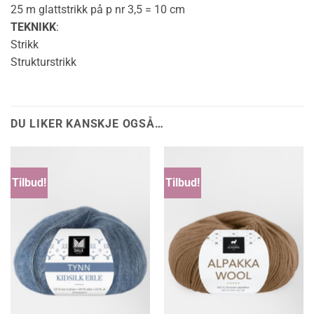
25 m glattstrikk på p nr 3,5 = 10 cm
TEKNIKK
:
Strikk
Strukturstrikk
DU LIKER KANSKJE OGSÅ…
Tilbud!
Tilbud!