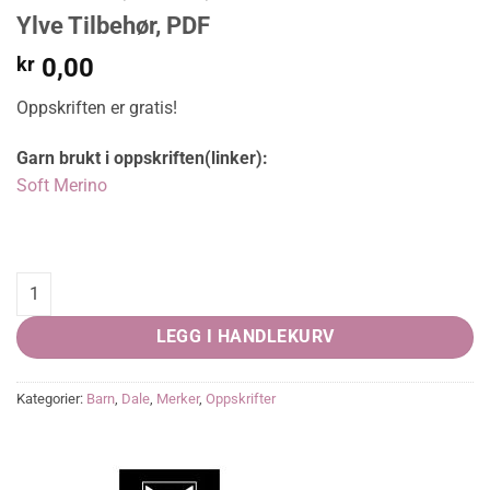
Ylve Tilbehør, PDF
kr
0,00
Oppskriften er gratis!
Garn brukt i oppskriften(linker):
Soft Merino
Ylve Tilbehør, PDF quantity
LEGG I HANDLEKURV
Kategorier:
Barn
,
Dale
,
Merker
,
Oppskrifter