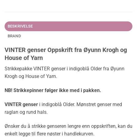
BESKRIVELSE
BRAND
VINTER genser Oppskrift fra Øyunn Krogh og
House of Yarn
Strikkepakke VINTER genser i indigoblå Older fra Øyunn
Krogh og House of Yarn.
NB! Strikkepinner følger ikke med i pakken.
VINTER genser
i indigoblå Older. Mønstret genser med
raglan og rund hals.
Ønsker du å strikke genseren lengre enn oppskriften, kan du
enkelt legge til flere nøster i handlekurven.