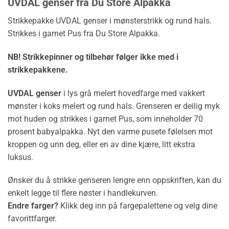
UVDAL genser fra Du Store Alpakka
Strikkepakke UVDAL genser i mønsterstrikk og rund hals.
Strikkes i garnet Pus fra Du Store Alpakka.
NB! Strikkepinner og tilbehør følger ikke med i
strikkepakkene.
UVDAL genser
i lys grå melert hovedfarge med vakkert
mønster i koks melert og rund hals. Grenseren er deilig myk
mot huden og strikkes i garnet Pus, som inneholder 70
prosent babyalpakka. Nyt den varme pusete følelsen mot
kroppen og unn deg, eller en av dine kjære, litt ekstra
luksus.
Ønsker du å strikke genseren lengre enn oppskriften, kan du
enkelt legge til flere nøster i handlekurven.
Endre farger?
Klikk deg inn på fargepalettene og velg dine
favorittfarger.