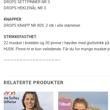
DROPS SETTPINNER NR 3.
DROPS
HEKLENÅL
NR 3.
KNAPPER
:
DROPS KNAPP NR 805: 2 stk i alle størrelser.
STRIKKEFASTHET
:
22 masker i bredden og 30 pinner i høyden med
glattstrikk
på 
HUSK: Pinne nr er kun veiledende. Får du for mange masker på 10
—————————————————–
RELATERTE PRODUKTER
Tilbud!