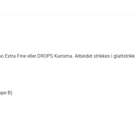
no Extra Fine eller DROPS Karisma. Arbeidet strikkes i glattstrik
ppe B)