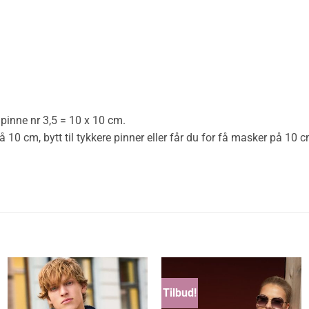
pinne nr 3,5 = 10 x 10 cm.
 cm, bytt til tykkere pinner eller får du for få masker på 10 cm,
Tilbud!