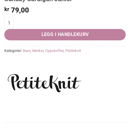
kr
79,00
Sunday Cardigan Junior quantity
LEGG I HANDLEKURV
Kategorier:
Barn
,
Merker
,
Oppskrifter
,
Petiteknit