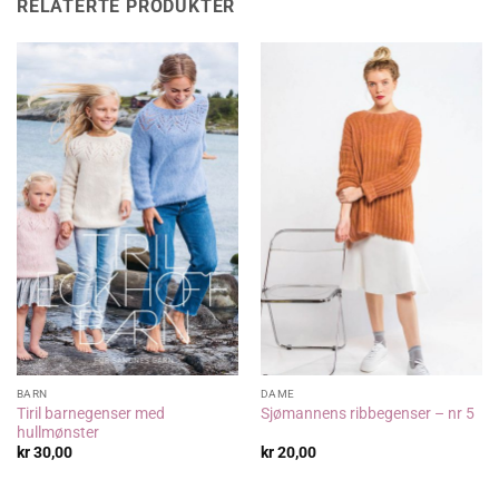
RELATERTE PRODUKTER
BARN
DAME
Tiril barnegenser med
Sjømannens ribbegenser – nr 5
hullmønster
kr
30,00
kr
20,00