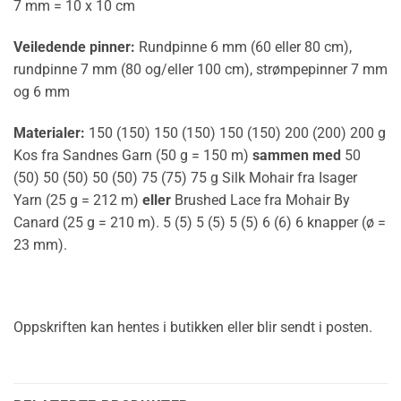
7 mm = 10 x 10 cm
Veiledende pinner:
Rundpinne 6 mm (60 eller 80 cm),
rundpinne 7 mm (80 og/eller 100 cm), strømpepinner 7 mm
og 6 mm
Materialer:
150 (150) 150 (150) 150 (150) 200 (200) 200 g
Kos fra Sandnes Garn (50 g = 150 m)
sammen med
50
(50) 50 (50) 50 (50) 75 (75) 75 g Silk Mohair fra Isager
Yarn (25 g = 212 m)
eller
Brushed Lace fra Mohair By
Canard (25 g = 210 m). 5 (5) 5 (5) 5 (5) 6 (6) 6 knapper (ø =
23 mm).
Oppskriften kan hentes i butikken eller blir sendt i posten.