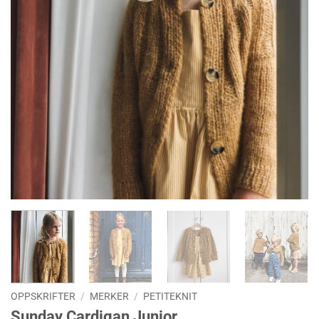
OPPSKRIFTER
/
MERKER
/
PETITEKNIT
Sunday Cardigan Junior