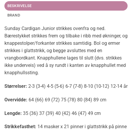
BESKRIVELSE
BRAND
Sunday Cardigan Junior strikkes ovenfra og ned.
Bærestykket strikkes frem og tilbake i ribb med økninger, og
knappestolper/forkanter strikkes samtidig. Bol og ermer
strikkes i glattstrikk, og begge avsluttes med en
vrangbordkant. Knapphullene lages til slutt (dvs. strikkes
ikke underveis) ved å sy rundt i kanten av knapphullet med
knapphullssting.
Størrelser:
2-3 (3-4) 4-5 (5-6) 6-7 (7-8) 8-10 (10-12) 12-14 år
Overvidde:
64 (66) 69 (72) 75 (78) 80 (84) 89 cm
Lengde:
35 (36) 37 (39) 40 (42) 46 (47) 49 cm
Strikkefasthet:
14 masker x 21 pinner i glattstrikk på pinne