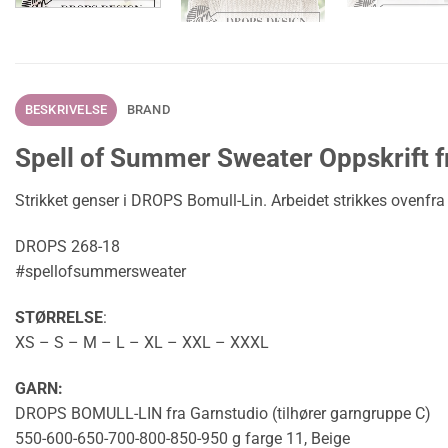
BESKRIVELSE
BRAND
Spell of Summer Sweater Oppskrift f
Strikket genser i DROPS Bomull-Lin. Arbeidet strikkes ovenfra
DROPS 268-18
#spellofsummersweater
STØRRELSE
:
XS – S – M – L – XL – XXL – XXXL
GARN:
DROPS BOMULL-LIN fra Garnstudio (tilhører garngruppe C)
550-600-650-700-800-850-950 g farge 11, Beige