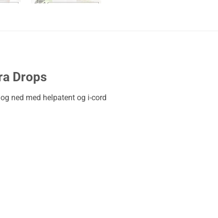
ra Drops
 og ned med helpatent og i-cord