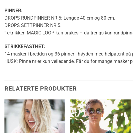
PINNER:
DROPS RUNDPINNER NR 5: Lengde 40 cm og 80 cm.
DROPS SETTPINNER NR 5.
Teknikken
MAGIC LOOP
kan brukes – da trengs kun
rundpinn
STRIKKEFASTHET
:
14 masker i bredden og 36 pinner i høyden med
helpatent
på p
HUSK: Pinne nr er kun veiledende. Får du for mange masker på 10
RELATERTE PRODUKTER