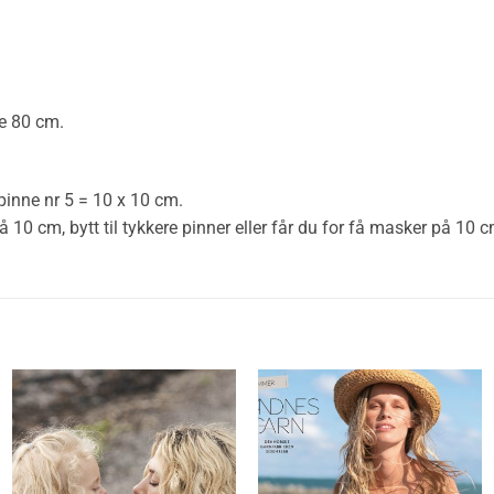
e
80 cm.
inne nr 5 = 10 x 10 cm.
 cm, bytt til tykkere pinner eller får du for få masker på 10 cm,