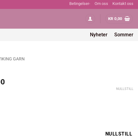
Betingelser-
Om oss
Kontakt oss
KR
0,00
Nyheter
Sommer
VIKING GARN
Prisområde:
00
kr 865,00
NULLSTILL
til
kr 947,00
NULLSTILL