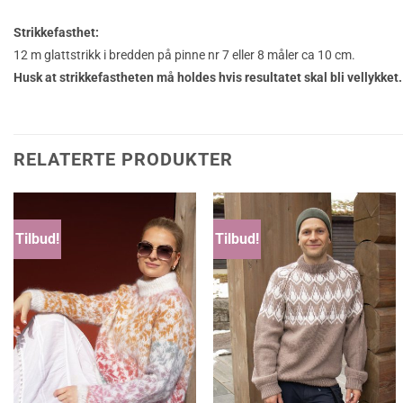
Strikkefasthet:
12 m glattstrikk i bredden på pinne nr 7 eller 8 måler ca 10 cm.
Husk at strikkefastheten må holdes hvis resultatet skal bli vellykket.
RELATERTE PRODUKTER
Tilbud!
Tilbud!