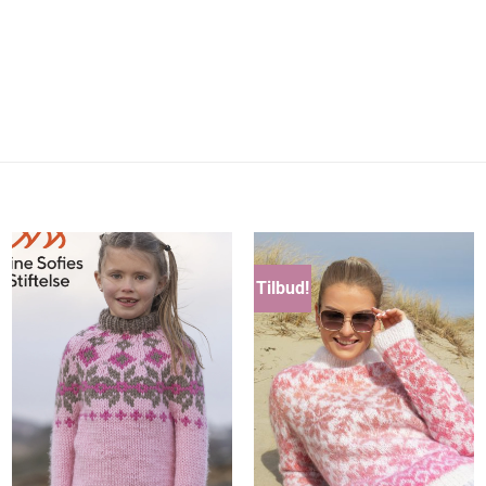
Tilbud!