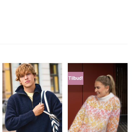
Tilbud!