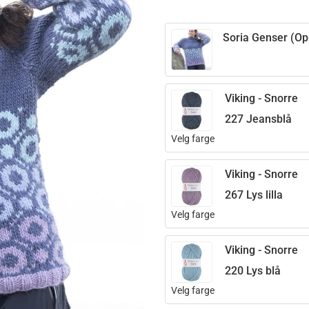
Soria Genser (Opp
Viking - Snorre
227 Jeansblå
Velg farge
Viking - Snorre
267 Lys lilla
Velg farge
Viking - Snorre
220 Lys blå
Velg farge