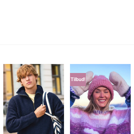
Tilbud!