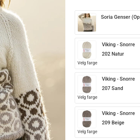
Soria Genser (Opp
Viking - Snorre
202 Natur
Velg farge
Viking - Snorre
207 Sand
Velg farge
Viking - Snorre
209 Beige
Velg farge