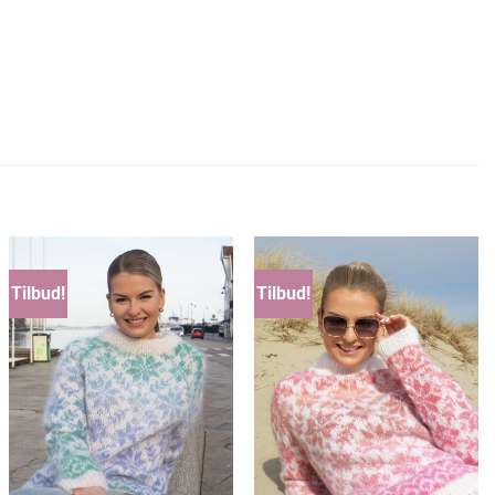
Tilbud!
Tilbud!